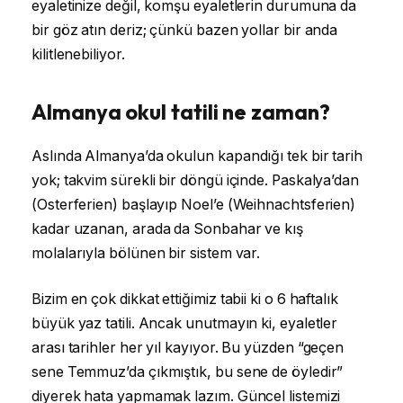
eyaletinize değil, komşu eyaletlerin durumuna da
bir göz atın deriz; çünkü bazen yollar bir anda
kilitlenebiliyor.
Almanya okul tatili ne zaman?
Aslında Almanya’da okulun kapandığı tek bir tarih
yok; takvim sürekli bir döngü içinde. Paskalya’dan
(Osterferien) başlayıp Noel’e (Weihnachtsferien)
kadar uzanan, arada da Sonbahar ve kış
molalarıyla bölünen bir sistem var.
Bizim en çok dikkat ettiğimiz tabii ki o 6 haftalık
büyük yaz tatili. Ancak unutmayın ki, eyaletler
arası tarihler her yıl kayıyor. Bu yüzden “geçen
sene Temmuz’da çıkmıştık, bu sene de öyledir”
diyerek hata yapmamak lazım. Güncel listemizi