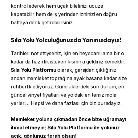
kontrol ederek hem uçak biletinizi ucuza
kapatabilir hem de iş yerinden izninizi en doğru
haftaya denk getirebilirsiniz.
Sıla Yolu Yolculuğunuzda Yanınızdayız!
Tarihleri not ettiyseniz, işin en heyecanlı ama bir o
kadar da hazırlık isteyen kısmına geldiniz demektir.
Sıla Yolu Platformu
olarak, garajdan çıktığınız
andan memleket toprağına ayak basana kadar size
rehberlik ediyoruz. Gümrüklerdeki son durum, en
güncel vinyet fiyatları ve yoldaki en temiz mola
yerleri… Hepsi ve daha fazlası için biz buradayız.
Memleket yoluna çıkmadan önce bize uğramayı
ihmal etmeyin; Sıla Yolu Platformu ile yolunuz
açık, gönlünüz ferah olsun!