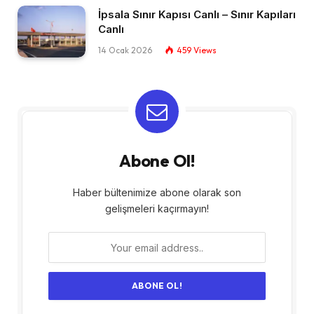
İpsala Sınır Kapısı Canlı – Sınır Kapıları
Canlı​
14 Ocak 2026
459
Views
Abone Ol!
Haber bültenimize abone olarak son
gelişmeleri kaçırmayın!