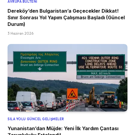
AVRUPA BÜLTENI
Dereköy’den Bulgaristan’a Geçecekler Dikkat!
Sınır Sonrası Yol Yapım Çalışması Başladı (Güncel
Durum)
3 Haziran 2026
SILA YOLU GÜNCEL GELIŞMELER
Yunanistan’dan Müjde: Yeni İlk Yardım Çantası
Zorunluluğu Ertelendi!