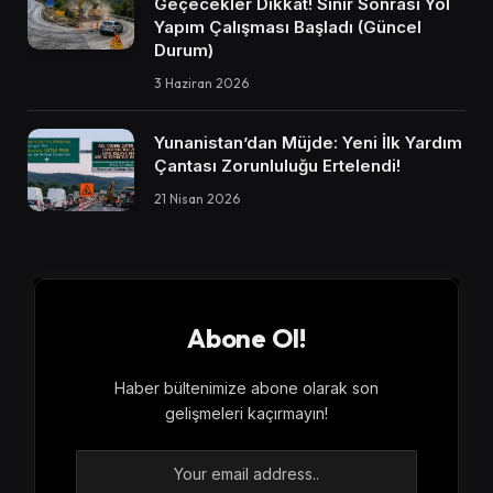
Geçecekler Dikkat! Sınır Sonrası Yol
Yapım Çalışması Başladı (Güncel
Durum)
3 Haziran 2026
Yunanistan’dan Müjde: Yeni İlk Yardım
Çantası Zorunluluğu Ertelendi!
21 Nisan 2026
Abone Ol!
Haber bültenimize abone olarak son
gelişmeleri kaçırmayın!