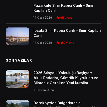
Pazarkule Sınır Kapısı Canlı – Sınır
Kapıları Canlı​
14 Ocak 2026
611
Views
İpsala Sınır Kapısı Canlı – Sınır Kapıları
Canlı​
14 Ocak 2026
459
Views
SON YAZILAR
2026 Sılayolu Yolculuğu Başlıyor:
Akıllı Radarlar, Gümrük Kuyrukları ve
Bilmeniz Gereken Yeni Kurallar
8 Haziran 2026
Dereköy’den Bulgaristan’a