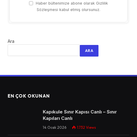
Haber bültenimize abone olarak Gizlilik
Sözleşmesi kabul etmiş olursunuz.
Ara
ARA
EN ÇOK OKUNAN
Kapıkule Sınır Kapısı Canlı – Sınır
Kapıları Canlı​
14 Ocak 2026
1.732
Views