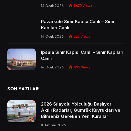
14 Ocak 2026
1.679
Views
Pazarkule Sınır Kapısı Canlı – Sınır
Kapıları Canlı​
14 Ocak 2026
592
Views
İpsala Sınır Kapısı Canlı – Sınır Kapıları
Canlı​
14 Ocak 2026
456
Views
SON YAZILAR
2026 Sılayolu Yolculuğu Başlıyor:
Akıllı Radarlar, Gümrük Kuyrukları ve
Bilmeniz Gereken Yeni Kurallar
8 Haziran 2026