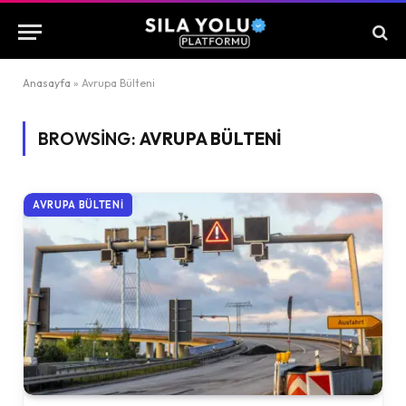
Anasayfa
»
Avrupa Bülteni
BROWSING:
AVRUPA BÜLTENI
AVRUPA BÜLTENI