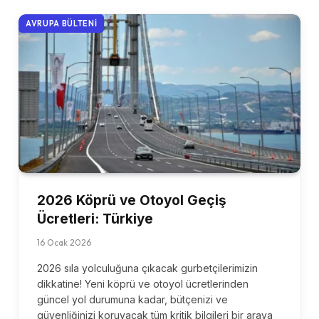
AVRUPA BÜLTENI
2026 Köprü ve Otoyol Geçiş
Ücretleri: Türkiye
16 Ocak 2026
2026 sıla yolculuğuna çıkacak gurbetçilerimizin
dikkatine! Yeni köprü ve otoyol ücretlerinden
güncel yol durumuna kadar, bütçenizi ve
güvenliğinizi koruyacak tüm kritik bilgileri bir araya