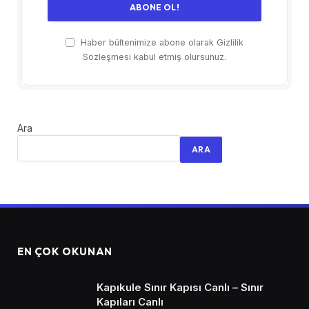
Haber bültenimize abone olarak Gizlilik
Sözleşmesi kabul etmiş olursunuz.
Ara
ARA
EN ÇOK OKUNAN
Kapıkule Sınır Kapısı Canlı – Sınır
Kapıları Canlı​