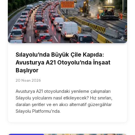
Sılayolu’nda Büyük Çile Kapıda:
Avusturya A21 Otoyolu’nda İnşaat
Başlıyor
20 Nisan 2026
Avusturya A21 otoyolundaki yenileme çalışmaları
Sılayolu yolcularını nasıl etkileyecek? Hız sınırları,
daralan şeritler ve en akıcı alternatif güzergâhlar
Sılayolu Platformu’nda.