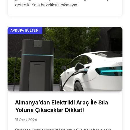
getirdik. Yola hazırlıksız çıkmayın.
AVRUPA BÜLTENI
Almanya’dan Elektrikli Araç İle Sıla
Yoluna Çıkacaklar Dikkat!
15 Ocak 2026