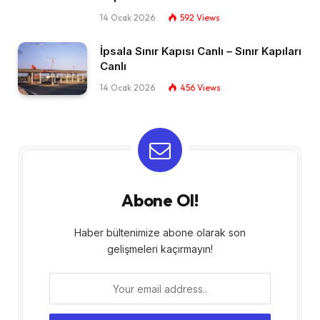
14 Ocak 2026
592
Views
İpsala Sınır Kapısı Canlı – Sınır Kapıları
Canlı​
14 Ocak 2026
456
Views
Abone Ol!
Haber bültenimize abone olarak son
gelişmeleri kaçırmayın!