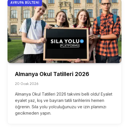
AVRUPA BÜLTENI
Almanya Okul Tatilleri 2026
20 Ocak 2026
Almanya Okul Tatilleri 2026 takvimi belli oldu! Eyalet
eyalet yaz, kış ve bayram tatili tarihlerini hemen
öğrenin. Sıla yolu yolculuğunuzu ve izin planınızı
gecikmeden yapın.