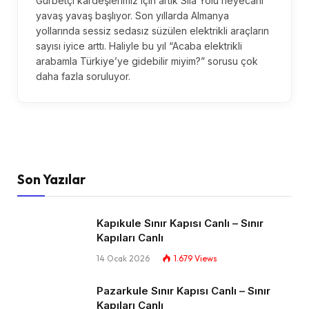
Gurbetçi kardeşlerimiz için artık Sıla Yolu heyecanı
yavaş yavaş başlıyor. Son yıllarda Almanya
yollarında sessiz sedasız süzülen elektrikli araçların
sayısı iyice arttı. Haliyle bu yıl “Acaba elektrikli
arabamla Türkiye’ye gidebilir miyim?” sorusu çok
daha fazla soruluyor.
Son Yazılar
Kapıkule Sınır Kapısı Canlı – Sınır
Kapıları Canlı​
14 Ocak 2026
1.679
Views
Pazarkule Sınır Kapısı Canlı – Sınır
Kapıları Canlı​