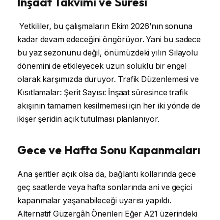
İnşaat Takvimi ve Süresi
Yetkililer, bu çalışmaların Ekim 2026’nın sonuna
kadar devam edeceğini öngörüyor. Yani bu sadece
bu yaz sezonunu değil, önümüzdeki yılın Sılayolu
dönemini de etkileyecek uzun soluklu bir engel
olarak karşımızda duruyor. Trafik Düzenlemesi ve
Kısıtlamalar: Şerit Sayısı: İnşaat süresince trafik
akışının tamamen kesilmemesi için her iki yönde de
ikişer şeridin açık tutulması planlanıyor.
Gece ve Hafta Sonu Kapanmaları
Ana şeritler açık olsa da, bağlantı kollarında gece
geç saatlerde veya hafta sonlarında ani ve geçici
kapanmalar yaşanabileceği uyarısı yapıldı.
Alternatif Güzergâh Önerileri Eğer A21 üzerindeki