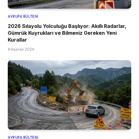
AVRUPA BÜLTENI
2026 Sılayolu Yolculuğu Başlıyor: Akıllı Radarlar,
Gümrük Kuyrukları ve Bilmeniz Gereken Yeni
Kurallar
8 Haziran 2026
AVRUPA BÜLTENI