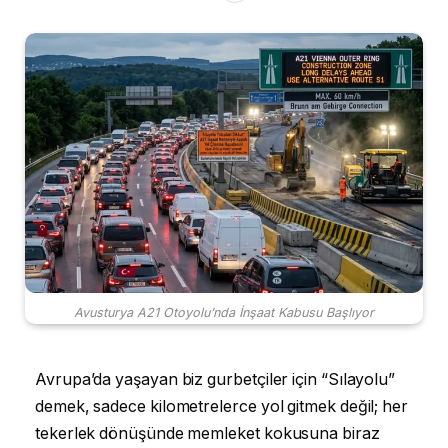
Avusturya A21 Otoyolu’nda İnşaat Kabusu Başlıyor
Avrupa’da yaşayan biz gurbetçiler için “Sılayolu”
demek, sadece kilometrelerce yol gitmek değil; her
tekerlek dönüşünde memleket kokusuna biraz