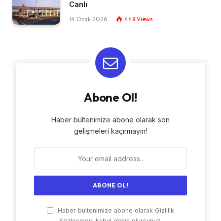
Canlı​
14 Ocak 2026
448
Views
Abone Ol!
Haber bültenimize abone olarak son
gelişmeleri kaçırmayın!
Haber bültenimize abone olarak Gizlilik
Sözleşmesi kabul etmiş olursunuz.