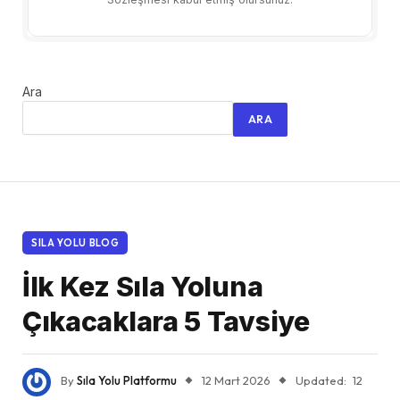
Ara
ARA
SILA YOLU BLOG
İlk Kez Sıla Yoluna
Çıkacaklara 5 Tavsiye
By
Sıla Yolu Platformu
12 Mart 2026
Updated:
12