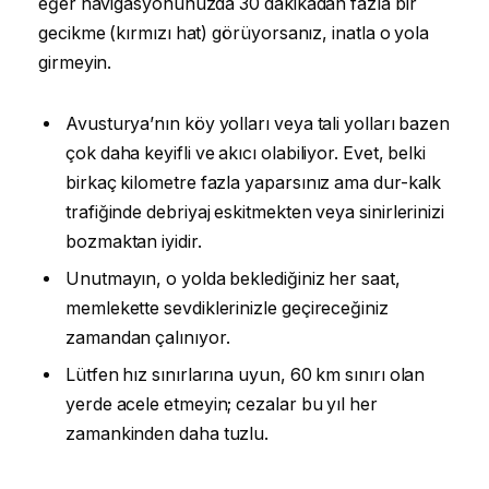
eğer navigasyonunuzda 30 dakikadan fazla bir
gecikme (kırmızı hat) görüyorsanız, inatla o yola
girmeyin.
Avusturya’nın köy yolları veya tali yolları bazen
çok daha keyifli ve akıcı olabiliyor. Evet, belki
birkaç kilometre fazla yaparsınız ama dur-kalk
trafiğinde debriyaj eskitmekten veya sinirlerinizi
bozmaktan iyidir.
Unutmayın, o yolda beklediğiniz her saat,
memlekette sevdiklerinizle geçireceğiniz
zamandan çalınıyor.
Lütfen hız sınırlarına uyun, 60 km sınırı olan
yerde acele etmeyin; cezalar bu yıl her
zamankinden daha tuzlu.