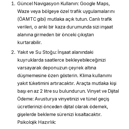
Güncel Navigasyon Kullanın: Google Maps,
Waze veya bölgeye özel trafik uygulamalarını
(ÖAMTC gibi) mutlaka açık tutun. Canlı trafik
verileri, o anki bir kaza durumunda sizi inşaat
alanına girmeden bir önceki çıkıştan
kurtarabilir.
Yakıt ve Su Stoğu: İnşaat alanındaki
kuyruklarda saatlerce bekleyebileceğinizi
varsayarak deponuzun çeyrek altına
düşmemesine özen gösterin. Klima kullanımı
yakıt tüketimini artıracaktır. Araçta mutlaka kişi
başı en az 2 litre su bulundurun. Vinyet ve Dijital
Ödeme: Avusturya vinyetinizi ve tünel geçiş
ücretlerinizi önceden dijital olarak ödemek,
gişelerde bekleme sürenizi kısaltacaktır.
Psikolojik Hazırlık: