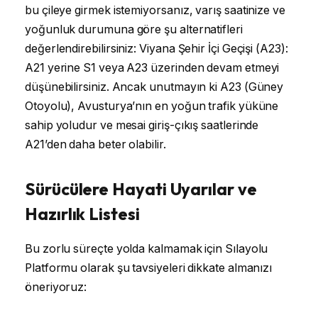
bu çileye girmek istemiyorsanız, varış saatinize ve
yoğunluk durumuna göre şu alternatifleri
değerlendirebilirsiniz: Viyana Şehir İçi Geçişi (A23):
A21 yerine S1 veya A23 üzerinden devam etmeyi
düşünebilirsiniz. Ancak unutmayın ki A23 (Güney
Otoyolu), Avusturya’nın en yoğun trafik yüküne
sahip yoludur ve mesai giriş-çıkış saatlerinde
A21’den daha beter olabilir.
Sürücülere Hayati Uyarılar ve
Hazırlık Listesi
Bu zorlu süreçte yolda kalmamak için Sılayolu
Platformu olarak şu tavsiyeleri dikkate almanızı
öneriyoruz: