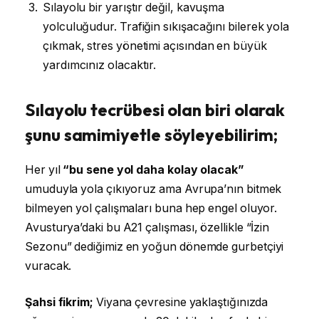
Sılayolu bir yarıştır değil, kavuşma
yolculuğudur. Trafiğin sıkışacağını bilerek yola
çıkmak, stres yönetimi açısından en büyük
yardımcınız olacaktır.
Sılayolu tecrübesi olan biri olarak
şunu samimiyetle söyleyebilirim;
Her yıl
“bu sene yol daha kolay olacak”
umuduyla yola çıkıyoruz ama Avrupa’nın bitmek
bilmeyen yol çalışmaları buna hep engel oluyor.
Avusturya’daki bu A21 çalışması, özellikle “İzin
Sezonu” dediğimiz en yoğun dönemde gurbetçiyi
vuracak.
Şahsi fikrim;
Viyana çevresine yaklaştığınızda