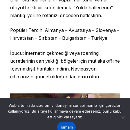
otoyol farklı bir kural demek. “Yolda hallederim”
mantığı yerine rotanızı önceden netleştirin.
Popüler Tercih: Almanya – Avusturya – Slovenya –
Hırvatistan – Sırbistan – Bulgaristan – Türkiye.
İpucu: İnternetin çekmediği veya roaming
ücretlerinin can yaktığı bölgeler için mutlaka offline
(çevrimdışı) haritalar indirin. Navigasyon
cihazınızın güncel olduğundan emin olun.
Web sitemizde size en iyi deneyimi sunabilmemiz için çerezleri
kullanıyoruz. Bu siteyi kullanmaya devam ederseniz, bunu kabul
ettiğinizi varsayarız.
Tamam