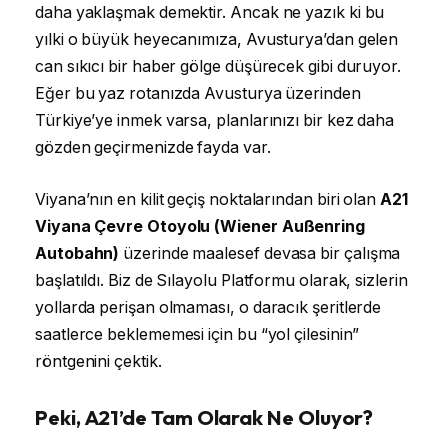
daha yaklaşmak demektir. Ancak ne yazık ki bu
yılki o büyük heyecanımıza, Avusturya’dan gelen
can sıkıcı bir haber gölge düşürecek gibi duruyor.
Eğer bu yaz rotanızda Avusturya üzerinden
Türkiye’ye inmek varsa, planlarınızı bir kez daha
gözden geçirmenizde fayda var.
Viyana’nın en kilit geçiş noktalarından biri olan
A21
Viyana Çevre Otoyolu (Wiener Außenring
Autobahn)
üzerinde maalesef devasa bir çalışma
başlatıldı. Biz de Sılayolu Platformu olarak, sizlerin
yollarda perişan olmaması, o daracık şeritlerde
saatlerce beklememesi için bu “yol çilesinin”
röntgenini çektik.
Peki, A21’de Tam Olarak Ne Oluyor?