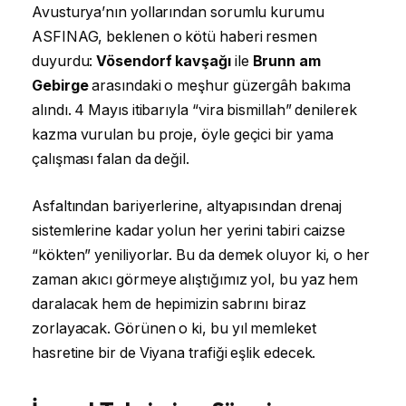
Avusturya’nın yollarından sorumlu kurumu
ASFINAG, beklenen o kötü haberi resmen
duyurdu:
Vösendorf kavşağı
ile
Brunn am
Gebirge
arasındaki o meşhur güzergâh bakıma
alındı. 4 Mayıs itibarıyla “vira bismillah” denilerek
kazma vurulan bu proje, öyle geçici bir yama
çalışması falan da değil.
Asfaltından bariyerlerine, altyapısından drenaj
sistemlerine kadar yolun her yerini tabiri caizse
“kökten” yeniliyorlar. Bu da demek oluyor ki, o her
zaman akıcı görmeye alıştığımız yol, bu yaz hem
daralacak hem de hepimizin sabrını biraz
zorlayacak. Görünen o ki, bu yıl memleket
hasretine bir de Viyana trafiği eşlik edecek.