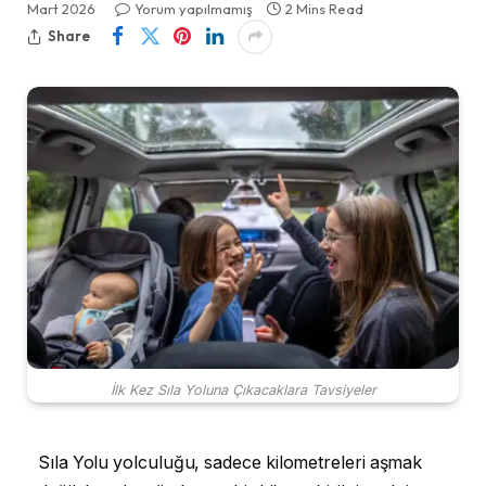
Mart 2026
Yorum yapılmamış
2 Mins Read
Share
İlk Kez Sıla Yoluna Çıkacaklara Tavsiyeler
Sıla Yolu yolculuğu, sadece kilometreleri aşmak