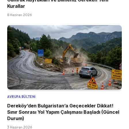
Kurallar
8 Haziran 2026
AVRUPA BÜLTENI
Dereköy’den Bulgaristan’a Geçecekler Dikkat!
Sınır Sonrası Yol Yapım Çalışması Başladı (Güncel
Durum)
3 Haziran 2026