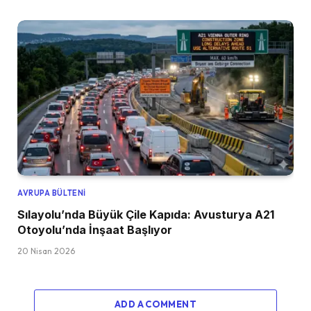
AVRUPA BÜLTENI
Sılayolu’nda Büyük Çile Kapıda: Avusturya A21
Otoyolu’nda İnşaat Başlıyor
20 Nisan 2026
ADD A COMMENT