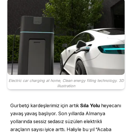
Electric car charging at home, Clean energy filling technology. 3D
illustration
Gurbetçi kardeşlerimiz için artık
Sıla Yolu
heyecanı
yavaş yavaş başlıyor. Son yıllarda Almanya
yollarında sessiz sedasız süzülen elektrikli
araçların sayısı iyice arttı. Haliyle bu yıl “Acaba