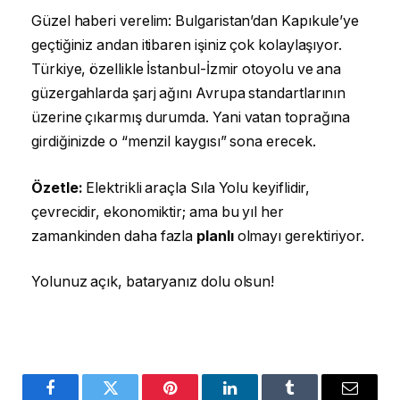
Güzel haberi verelim: Bulgaristan’dan Kapıkule’ye
geçtiğiniz andan itibaren işiniz çok kolaylaşıyor.
Türkiye, özellikle İstanbul-İzmir otoyolu ve ana
güzergahlarda şarj ağını Avrupa standartlarının
üzerine çıkarmış durumda. Yani vatan toprağına
girdiğinizde o “menzil kaygısı” sona erecek.
Özetle:
Elektrikli araçla Sıla Yolu keyiflidir,
çevrecidir, ekonomiktir; ama bu yıl her
zamankinden daha fazla
planlı
olmayı gerektiriyor.
Yolunuz açık, bataryanız dolu olsun!