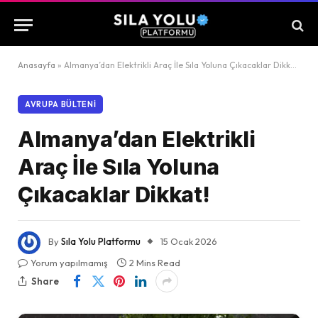
Anasayfa
»
Almanya’dan Elektrikli Araç İle Sıla Yoluna Çıkacaklar Dikkat!
AVRUPA BÜLTENI
Almanya’dan Elektrikli
Araç İle Sıla Yoluna
Çıkacaklar Dikkat!
By
Sıla Yolu Platformu
15 Ocak 2026
Yorum yapılmamış
2 Mins Read
Share