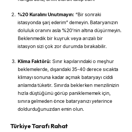
%20 Kuralını Unutmayın:
“Bir sonraki
istasyonda şarj ederim” demeyin. Bataryanızın
doluluk oranını asla %20’nin altına düşürmeyin.
Beklenmedik bir kuyruk veya arızalı bir
istasyon sizi çok zor durumda bırakabilir.
Klima Faktörü:
Sınır kapılarındaki o meşhur
beklemelerde, dışarıdaki 35-40 derece sıcakta
klimayı sonuna kadar açmak bataryayı ciddi
anlamda tüketir. Sınırda beklerken menzilinizin
hızla düştüğünü görüp paniklememek için,
sınıra gelmeden önce bataryanızı yeterince
doldurduğunuzdan emin olun.
Türkiye Tarafı Rahat