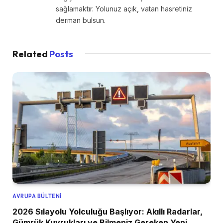
sağlamaktır. Yolunuz açık, vatan hasretiniz
derman bulsun.
Related
Posts
AVRUPA BÜLTENI
2026 Sılayolu Yolculuğu Başlıyor: Akıllı Radarlar,
Gümrük Kuyrukları ve Bilmeniz Gereken Yeni