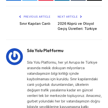
Facebook
Twitter
Pinterest
LinkedIn
Tumblr
Email
PREVIOUS ARTICLE
NEXT ARTICLE
Sınır Kapıları Canlı
2026 Köprü ve Otoyol
Geçiş Ücretleri: Türkiye
Sıla Yolu Platformu
Sıla Yolu Platformu, her yıl Avrupa ile Türkiye
arasında mekik dokuyan milyonlarca
vatandaşımızın bilgi kirliliği içinde
kaybolmaması için kuruldu. Sınır kapılarındaki
canlı yoğunluk durumlarından, ülkelerin
değişen trafik yasalarına kadar en güncel
verileri tek bir merkezde topluyoruz. Amacımız,
gurbet yolundaki her bir vatandaşımızın doğru
bilgiyle sevdiklerine kavuşmasına katkı