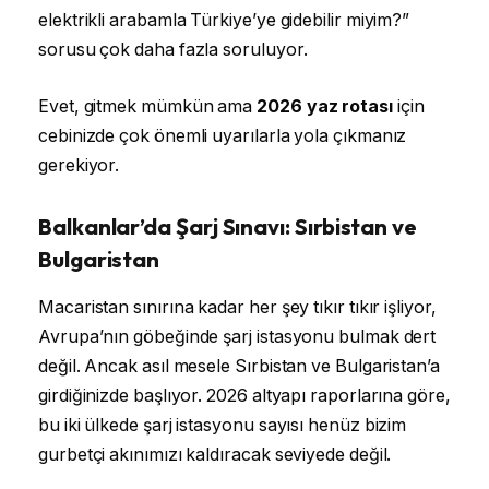
elektrikli arabamla Türkiye’ye gidebilir miyim?”
sorusu çok daha fazla soruluyor.
Evet, gitmek mümkün ama
2026 yaz rotası
için
cebinizde çok önemli uyarılarla yola çıkmanız
gerekiyor.
Balkanlar’da Şarj Sınavı: Sırbistan ve
Bulgaristan
Macaristan sınırına kadar her şey tıkır tıkır işliyor,
Avrupa’nın göbeğinde şarj istasyonu bulmak dert
değil. Ancak asıl mesele Sırbistan ve Bulgaristan’a
girdiğinizde başlıyor. 2026 altyapı raporlarına göre,
bu iki ülkede şarj istasyonu sayısı henüz bizim
gurbetçi akınımızı kaldıracak seviyede değil.