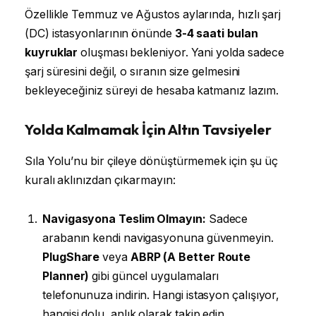
Özellikle Temmuz ve Ağustos aylarında, hızlı şarj
(DC) istasyonlarının önünde
3-4 saati bulan
kuyruklar
oluşması bekleniyor. Yani yolda sadece
şarj süresini değil, o sıranın size gelmesini
bekleyeceğiniz süreyi de hesaba katmanız lazım.
Yolda Kalmamak İçin Altın Tavsiyeler
Sıla Yolu’nu bir çileye dönüştürmemek için şu üç
kuralı aklınızdan çıkarmayın:
Navigasyona Teslim Olmayın:
Sadece
arabanın kendi navigasyonuna güvenmeyin.
PlugShare
veya
ABRP (A Better Route
Planner)
gibi güncel uygulamaları
telefonunuza indirin. Hangi istasyon çalışıyor,
hangisi dolu, anlık olarak takip edin.